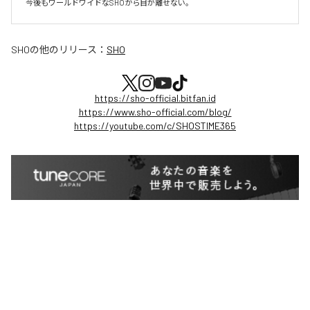
今後もワールドワイドなSHOから目が離せない。
SHO
の他のリリース：
SHO
https://sho-official.bitfan.id
https://www.sho-official.com/blog/
https://youtube.com/c/SHOSTIME365