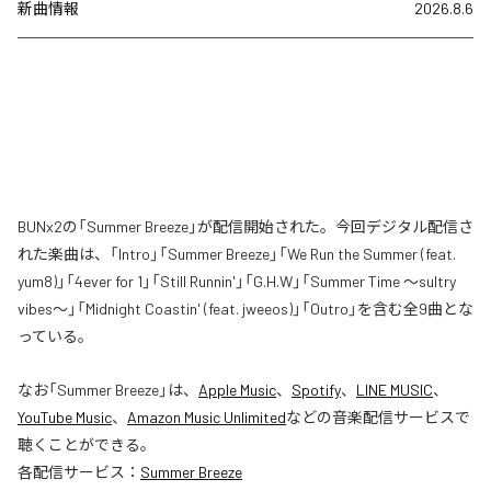
新曲情報
2026.8.6
BUNx2の「Summer Breeze」が配信開始された。今回デジタル配信さ
れた楽曲は、「Intro」「Summer Breeze」「We Run the Summer (feat.
yum8)」「4ever for 1」「Still Runnin'」「G.H.W」「Summer Time 〜sultry
vibes〜」「Midnight Coastin' (feat. jweeos)」「Outro」を含む全9曲とな
っている。
なお「
Summer Breeze
」は、
Apple Music
、
Spotify
、
LINE MUSIC
、
YouTube Music
、
Amazon Music Unlimited
などの音楽配信サービスで
聴くことができる。
各配信サービス：
Summer Breeze