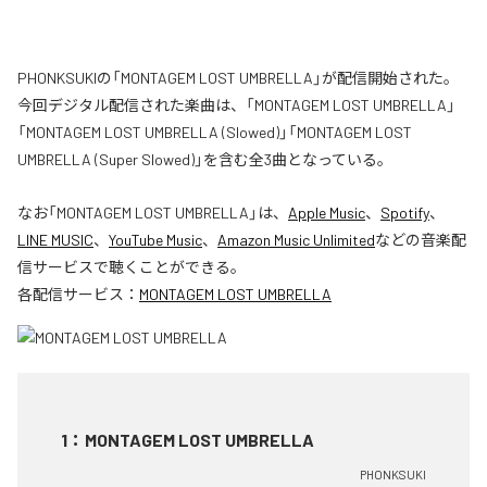
PHONKSUKIの「MONTAGEM LOST UMBRELLA」が配信開始された。
今回デジタル配信された楽曲は、「MONTAGEM LOST UMBRELLA」
「MONTAGEM LOST UMBRELLA (Slowed)」「MONTAGEM LOST
UMBRELLA (Super Slowed)」を含む全3曲となっている。
なお「
MONTAGEM LOST UMBRELLA
」は、
Apple Music
、
Spotify
、
LINE MUSIC
、
YouTube Music
、
Amazon Music Unlimited
などの音楽配
信サービスで聴くことができる。
各配信サービス：
MONTAGEM LOST UMBRELLA
1
：
MONTAGEM LOST UMBRELLA
PHONKSUKI