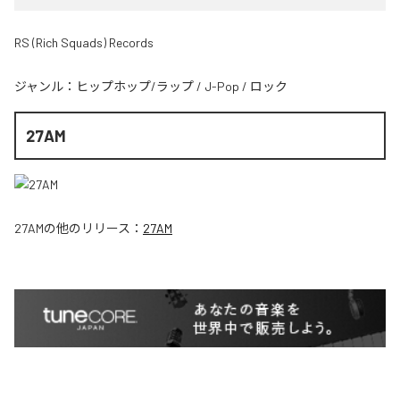
RS (Rich Squads) Records
ジャンル：
ヒップホップ/ラップ
/
J-Pop
/
ロック
27AM
27AM
の他のリリース：
27AM