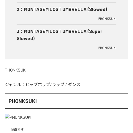
2
：
MONTAGEM LOST UMBRELLA (Slowed)
PHONKSUKI
3
：
MONTAGEM LOST UMBRELLA (Super
Slowed)
PHONKSUKI
PHONKSUKI
ジャンル：
ヒップホップ/ラップ
/
ダンス
PHONKSUKI
16歳です
