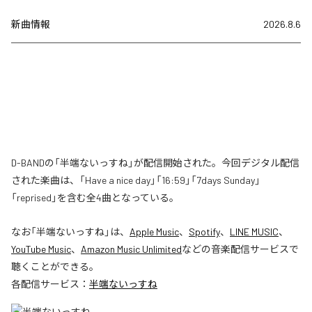
新曲情報
2026.8.6
D-BANDの「半端ないっすね」が配信開始された。今回デジタル配信
された楽曲は、「Have a nice day」「16:59」「7days Sunday」
「reprised」を含む全4曲となっている。
なお「
半端ないっすね
」は、
Apple Music
、
Spotify
、
LINE MUSIC
、
YouTube Music
、
Amazon Music Unlimited
などの音楽配信サービスで
聴くことができる。
各配信サービス：
半端ないっすね