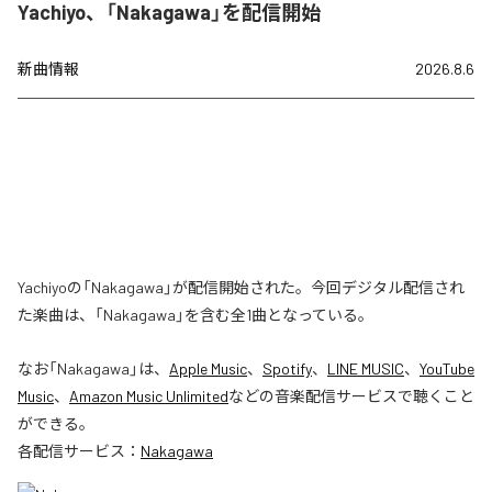
Yachiyo、「Nakagawa」を配信開始
新曲情報
2026.8.6
Yachiyoの「Nakagawa」が配信開始された。今回デジタル配信され
た楽曲は、「Nakagawa」を含む全1曲となっている。
なお「
Nakagawa
」は、
Apple Music
、
Spotify
、
LINE MUSIC
、
YouTube
Music
、
Amazon Music Unlimited
などの音楽配信サービスで聴くこと
ができる。
各配信サービス：
Nakagawa