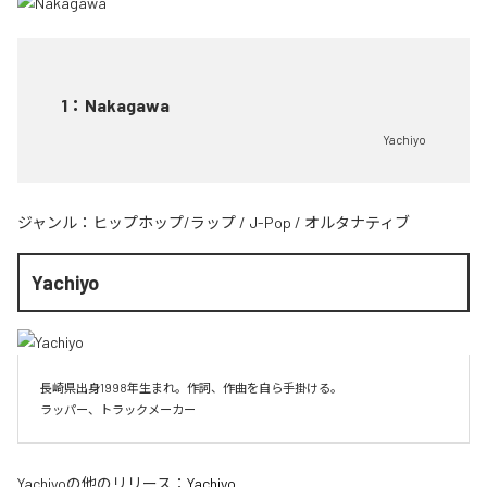
1
：
Nakagawa
Yachiyo
ジャンル：
ヒップホップ/ラップ
/
J-Pop
/
オルタナティブ
Yachiyo
長崎県出身1998年生まれ。作詞、作曲を自ら手掛ける。

Yachiyo
の他のリリース：
Yachiyo