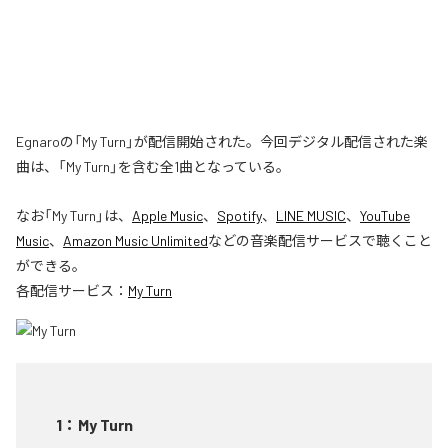
Egnaroの「My Turn」が配信開始された。今回デジタル配信された楽
曲は、「My Turn」を含む全1曲となっている。
なお「
My Turn
」は、
Apple Music
、
Spotify
、
LINE MUSIC
、
YouTube
Music
、
Amazon Music Unlimited
などの音楽配信サービスで聴くこと
ができる。
各配信サービス：
My Turn
1
：
My Turn