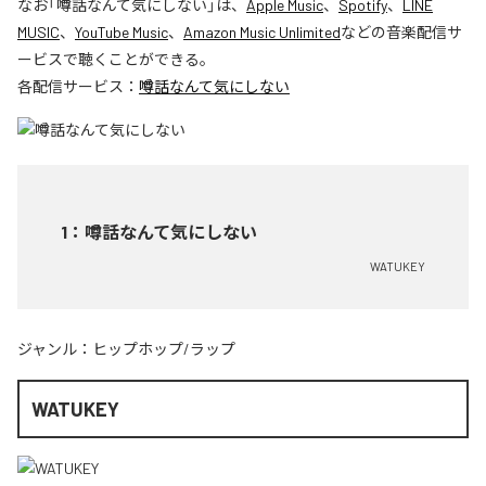
なお「
噂話なんて気にしない
」は、
Apple Music
、
Spotify
、
LINE
MUSIC
、
YouTube Music
、
Amazon Music Unlimited
などの音楽配信サ
ービスで聴くことができる。
各配信サービス：
噂話なんて気にしない
1
：
噂話なんて気にしない
WATUKEY
ジャンル：
ヒップホップ/ラップ
WATUKEY