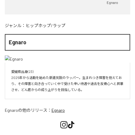
Egnaro
ジャンル：
ヒップホップ/ラップ
Egnaro
愛媛県出身(23)　

2025年から活動を始めた新進気鋭のラッパー。生まれつき障害を抱えてお
り、その障害と向き合っていく中で受けた辛い待遇や過去を反骨心へと昇華
させ、どん底からの成り上がりを目指している。
Egnaro
の他のリリース：
Egnaro