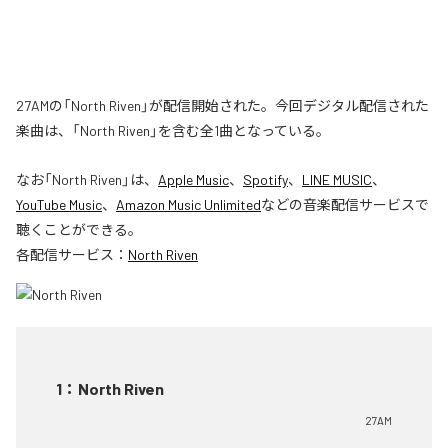
27AMの「North Riven」が配信開始された。今回デジタル配信された
楽曲は、「North Riven」を含む全1曲となっている。
なお「
North Riven
」は、
Apple Music
、
Spotify
、
LINE MUSIC
、
YouTube Music
、
Amazon Music Unlimited
などの音楽配信サービスで
聴くことができる。
各配信サービス：
North Riven
1
：
North Riven
27AM