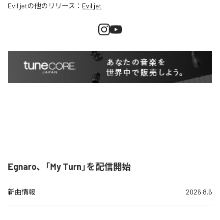
Evil jet
の他のリリース：
Evil jet
Egnaro、「My Turn」を配信開始
新曲情報
2026.8.6