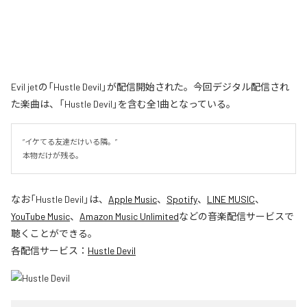
Evil jetの「Hustle Devil」が配信開始された。今回デジタル配信され
た楽曲は、「Hustle Devil」を含む全1曲となっている。
“イケてる友達だけいる隣。”

本物だけが残る。
なお「
Hustle Devil
」は、
Apple Music
、
Spotify
、
LINE MUSIC
、
YouTube Music
、
Amazon Music Unlimited
などの音楽配信サービスで
聴くことができる。
各配信サービス：
Hustle Devil