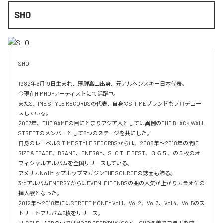
SHO
SHO 

1982年6月19日生まれ、飛騨高山出身、元アルペンスキー日本代表。

今現在HIP HOPアーティストにて活躍中。

またS.TIME STYLE RECORDSの代表、自身のS.TIMEブランドもプロデュー
スしている。

2007年、THE GAMEの目にとまりアジア人としては異例のTHE BLACK WALL 
STREETのメンバーとして8つのステージを共にした。

自身のレーベルS.TIME STYLE RECORDSからは、2008年〜2018年の間に
RIZE & PEACE、BRAND、ENERGY、SHO THE BEST、３６５、の５枚のオ
フィシャルアルバムを全国リリースしている。

アメリカNo1ヒップホップマガジンTHE SOURCEの誌面も飾る。

3rdアルバムENERGYからはEVEN IF IT ENDSの曲の人気が上がりカラオケの
挿入歌となった。

2012年〜2018年にはSTREET MONEY Vol 1、Vol 2、Vol 3、Vol 4、Vol 5のス
トリートアルバム5枚をリリース。

HUSTLE HARDの曲ではMOBB DEEPのHAVOCと、SHO名義でコラボを成し