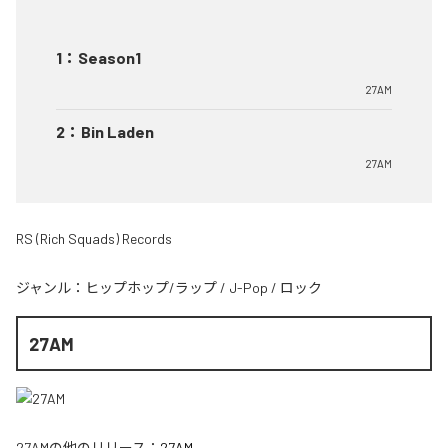
1
：
Season1
27AM
2
：
Bin Laden
27AM
RS (Rich Squads) Records
ジャンル：
ヒップホップ/ラップ
/
J-Pop
/
ロック
27AM
27AM
の他のリリース：
27AM