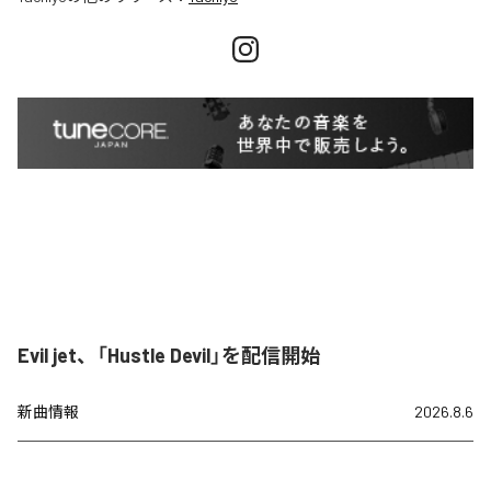
Evil jet、「Hustle Devil」を配信開始
新曲情報
2026.8.6