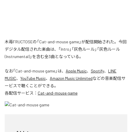
木苺FRUCTOSEの「Cat-and-mouse game」が配信開始された。今回
デジタル配信された楽曲は、「Intro」「灰色ルール」「灰色ルール
(Instrumental)」を含む全3曲となっている。
なお「
Cat-and-mouse game
」は、
Apple Music
、
Spotify
、
LINE
MUSIC
、
YouTube Music
、
Amazon Music Unlimited
などの音楽配信サ
ービスで聴くことができる。
各配信サービス：
Cat-and-mouse game