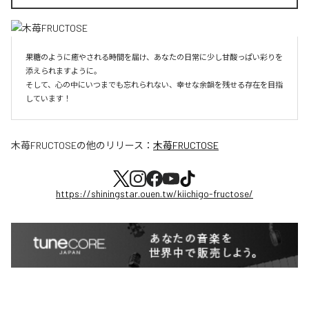
果糖のように癒やされる時間を届け、あなたの日常に少し甘酸っぱい彩りを
添えられますように。

そして、心の中にいつまでも忘れられない、幸せな余韻を残せる存在を目指
しています！
木苺FRUCTOSE
の他のリリース：
木苺FRUCTOSE
https://shiningstar.ouen.tw/kiichigo-fructose/