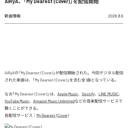
AiRyA、「My Dearest (Cover)」を配信開始
新曲情報
2026.8.6
AiRyAの「My Dearest (Cover)」が配信開始された。今回デジタル配信
された楽曲は、「My Dearest (Cover)」を含む全1曲となっている。
なお「
My Dearest (Cover)
」は、
Apple Music
、
Spotify
、
LINE MUSIC
、
YouTube Music
、
Amazon Music Unlimited
などの音楽配信サービスで
聴くことができる。
各配信サービス：
My Dearest (Cover)