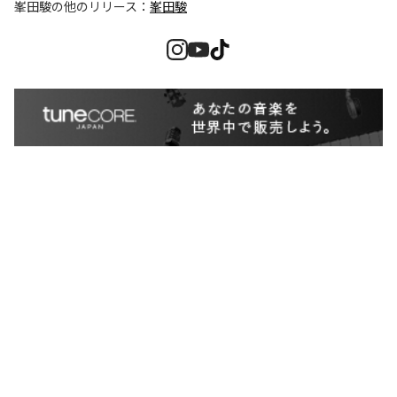
峯田駿
の他のリリース：
峯田駿