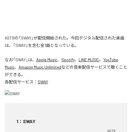
AST8の「SWAY」が配信開始された。今回デジタル配信された楽曲
は、「SWAY」を含む全1曲となっている。
なお「
SWAY
」は、
Apple Music
、
Spotify
、
LINE MUSIC
、
YouTube
Music
、
Amazon Music Unlimited
などの音楽配信サービスで聴くこと
ができる。
各配信サービス：
SWAY
1
：
SWAY
AST8