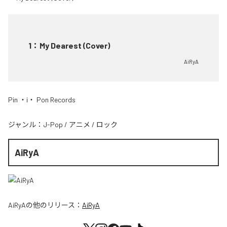
1
：
My Dearest (Cover)
AiRyA
Pin ・i・ Pon Records
ジャンル：
J-Pop
/
アニメ
/
ロック
AiRyA
AiRyA
の他のリリース：
AiRyA