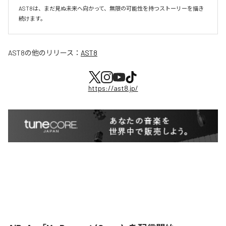
AST8は、まだ見ぬ未来へ向かって、無限の可能性を持つストーリーを描き
続けます。
AST8
の他のリリース：
AST8
https://ast8.jp/