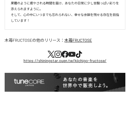
果糖のように癒やされる時間を届け、あなたの日常に少し甘酸っぱい彩りを
添えられますように。

そして、心の中にいつまでも忘れられない、幸せな余韻を残せる存在を目指
しています！
木苺FRUCTOSE
の他のリリース：
木苺FRUCTOSE
https://shiningstar.ouen.tw/kiichigo-fructose/