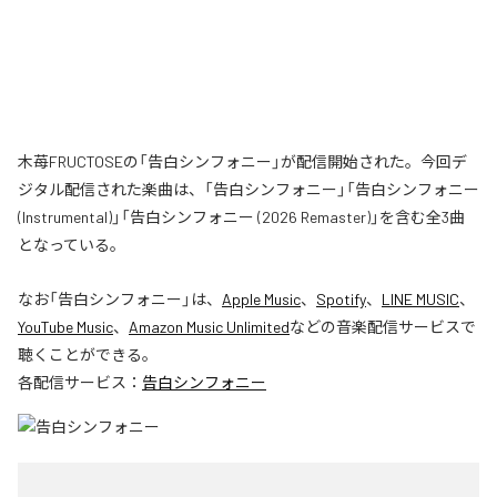
木苺FRUCTOSEの「告白シンフォニー」が配信開始された。今回デ
ジタル配信された楽曲は、「告白シンフォニー」「告白シンフォニー
(Instrumental)」「告白シンフォニー (2026 Remaster)」を含む全3曲
となっている。
なお「
告白シンフォニー
」は、
Apple Music
、
Spotify
、
LINE MUSIC
、
YouTube Music
、
Amazon Music Unlimited
などの音楽配信サービスで
聴くことができる。
各配信サービス：
告白シンフォニー