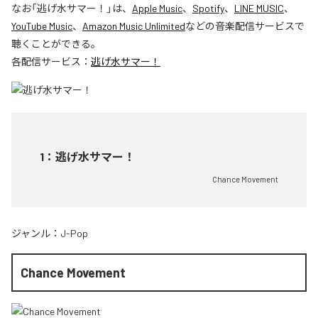
なお「
逃げ水サマー！
」は、
Apple Music
、
Spotify
、
LINE MUSIC
、
YouTube Music
、
Amazon Music Unlimited
などの音楽配信サービスで
聴くことができる。
各配信サービス：
逃げ水サマー！
1
：
逃げ水サマー！
Chance Movement
ジャンル：
J-Pop
Chance Movement