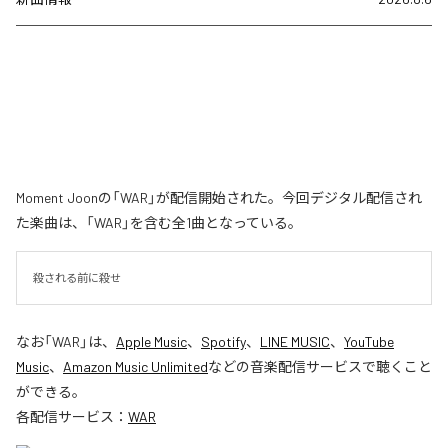
Moment Joonの「WAR」が配信開始された。今回デジタル配信され
た楽曲は、「WAR」を含む全1曲となっている。
殺される前に殺せ
なお「
WAR
」は、
Apple Music
、
Spotify
、
LINE MUSIC
、
YouTube
Music
、
Amazon Music Unlimited
などの音楽配信サービスで聴くこと
ができる。
各配信サービス：
WAR