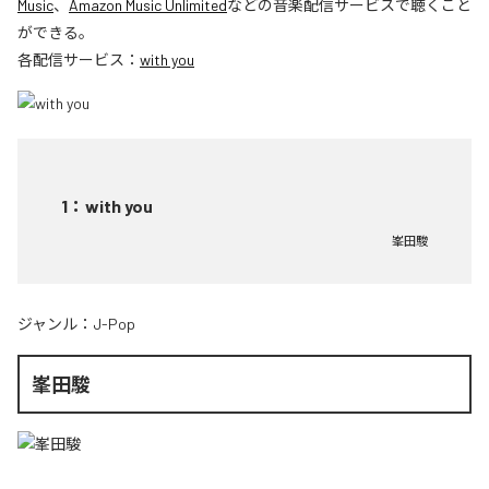
Music
、
Amazon Music Unlimited
などの音楽配信サービスで聴くこと
ができる。
各配信サービス：
with you
1
：
with you
峯田駿
ジャンル：
J-Pop
峯田駿