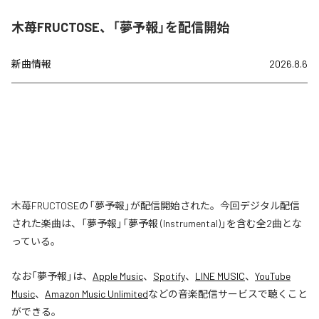
木苺FRUCTOSE、「夢予報」を配信開始
新曲情報
2026.8.6
木苺FRUCTOSEの「夢予報」が配信開始された。今回デジタル配信
された楽曲は、「夢予報」「夢予報 (Instrumental)」を含む全2曲とな
っている。
なお「
夢予報
」は、
Apple Music
、
Spotify
、
LINE MUSIC
、
YouTube
Music
、
Amazon Music Unlimited
などの音楽配信サービスで聴くこと
ができる。