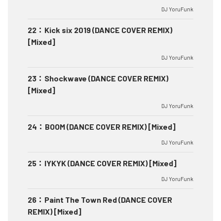
DJ YoruFunk
22
：
Kick six 2019 (DANCE COVER REMIX)
[Mixed]
DJ YoruFunk
23
：
Shockwave (DANCE COVER REMIX)
[Mixed]
DJ YoruFunk
24
：
BOOM (DANCE COVER REMIX) [Mixed]
DJ YoruFunk
25
：
IYKYK (DANCE COVER REMIX) [Mixed]
DJ YoruFunk
26
：
Paint The Town Red (DANCE COVER
REMIX) [Mixed]