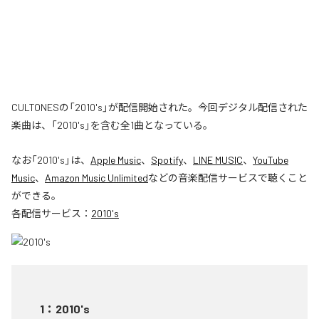
CULTONESの「2010's」が配信開始された。今回デジタル配信された
楽曲は、「2010's」を含む全1曲となっている。
なお「
2010's
」は、
Apple Music
、
Spotify
、
LINE MUSIC
、
YouTube
Music
、
Amazon Music Unlimited
などの音楽配信サービスで聴くこと
ができる。
各配信サービス：
2010's
1
：
2010's