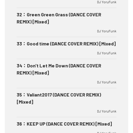
DJ YoruFunk
32
：
Green Green Grass (DANCE COVER
REMIX) [Mixed]
DJ YoruFunk
33
：
Good time (DANCE COVER REMIX) [Mixed]
DJ YoruFunk
34
：
Don't Let Me Down (DANCE COVER
REMIX) [Mixed]
DJ YoruFunk
35
：
Valiant2017 (DANCE COVER REMIX)
[Mixed]
DJ YoruFunk
36
：
KEEP UP (DANCE COVER REMIX) [Mixed]