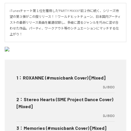
iTunesチャート第１位を獲得した''PARTY MIXXX!''前２作に続く、シリーズ待
望の第３弾がこの度リリース！！ワールドヒットチューン、日本国内アーティ
ストの最新リリース楽曲を厳選収録し、多岐に渡るジャンルを巧みに混ぜ合
わせた作品。パーティ、ワークアウト等のシチュエーションにマッチする仕
上がり！
1
：
ROXANNE (#musicbank Cover) [Mixed]
DJ BIDO
2
：
Stereo Hearts (SME Project Dance Cover)
[Mixed]
DJ BIDO
3
：
Memories (#musicbank Cover) [Mixed]