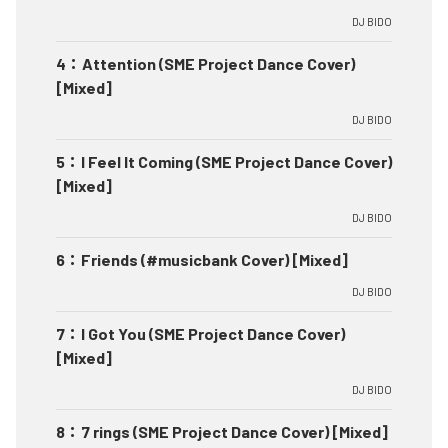
DJ BIDO
4
：
Attention (SME Project Dance Cover)
[Mixed]
DJ BIDO
5
：
I Feel It Coming (SME Project Dance Cover)
[Mixed]
DJ BIDO
6
：
Friends (#musicbank Cover) [Mixed]
DJ BIDO
7
：
I Got You (SME Project Dance Cover)
[Mixed]
DJ BIDO
8
：
7 rings (SME Project Dance Cover) [Mixed]