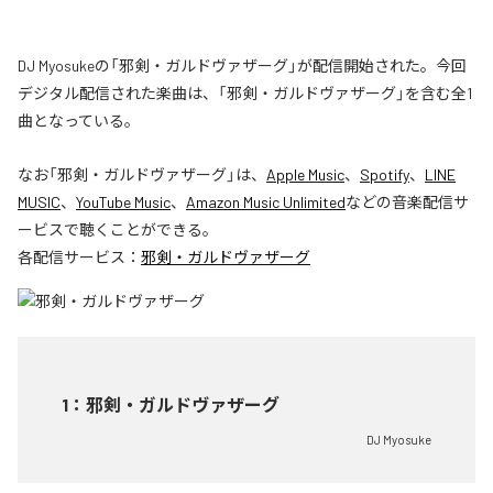
DJ Myosukeの「邪剣・ガルドヴァザーグ」が配信開始された。今回
デジタル配信された楽曲は、「邪剣・ガルドヴァザーグ」を含む全1
曲となっている。
なお「
邪剣・ガルドヴァザーグ
」は、
Apple Music
、
Spotify
、
LINE
MUSIC
、
YouTube Music
、
Amazon Music Unlimited
などの音楽配信サ
ービスで聴くことができる。
各配信サービス：
邪剣・ガルドヴァザーグ
1
：
邪剣・ガルドヴァザーグ
DJ Myosuke