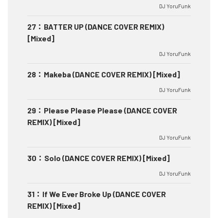
DJ YoruFunk
27
：
BATTER UP (DANCE COVER REMIX)
[Mixed]
DJ YoruFunk
28
：
Makeba (DANCE COVER REMIX) [Mixed]
DJ YoruFunk
29
：
Please Please Please (DANCE COVER
REMIX) [Mixed]
DJ YoruFunk
30
：
Solo (DANCE COVER REMIX) [Mixed]
DJ YoruFunk
31
：
If We Ever Broke Up (DANCE COVER
REMIX) [Mixed]