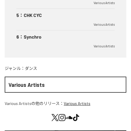
Various Artists
5
：
CHK CYC
Various Artists
6
：
Synchro
Various Artists
ジャンル：
ダンス
Various Artists
Various Artists
の他のリリース：
Various Artists