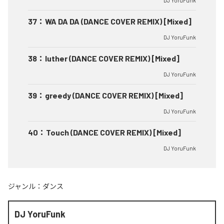
DJ YoruFunk
37
：
WA DA DA (DANCE COVER REMIX) [Mixed]
DJ YoruFunk
38
：
luther (DANCE COVER REMIX) [Mixed]
DJ YoruFunk
39
：
greedy (DANCE COVER REMIX) [Mixed]
DJ YoruFunk
40
：
Touch (DANCE COVER REMIX) [Mixed]
DJ YoruFunk
ジャンル：
ダンス
DJ YoruFunk