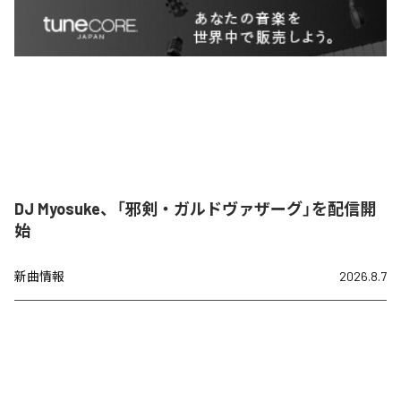
DJ Myosuke、「邪剣・ガルドヴァザーグ」を配信開
始
新曲情報
2026.8.7