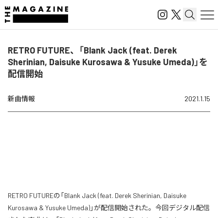
RETRO FUTURE、「Blank Jack (feat. Derek
Sherinian, Daisuke Kurosawa & Yusuke Umeda)」を
配信開始
新曲情報
2021.1.15
RETRO FUTUREの「Blank Jack (feat. Derek Sherinian, Daisuke
Kurosawa & Yusuke Umeda)」が配信開始された。今回デジタル配信