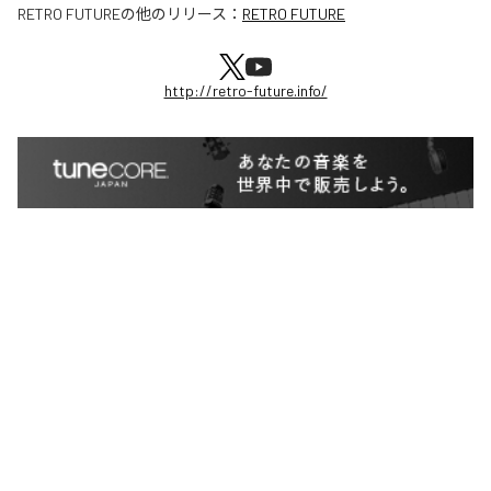
RETRO FUTURE
の他のリリース：
RETRO FUTURE
http://retro-future.info/