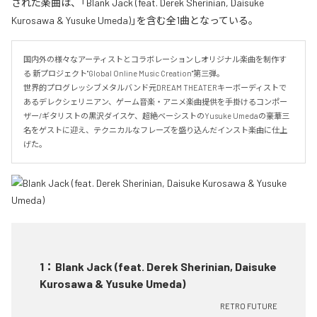
された楽曲は、「Blank Jack (feat. Derek Sherinian, Daisuke
Kurosawa & Yusuke Umeda)」を含む全1曲となっている。
国内外の様々なアーティストとコラボレーションしオリジナル楽曲を制作す
る 新プロジェクト"Global Online Music Creation"第三弾。

世界的プログレッシブメタルバンド元DREAM THEATERキーボーディストで
あるデレクシェリニアン、ゲーム音楽・アニメ楽曲提供を手掛けるコンポー
ザー/ギタリストの黒沢ダイスケ、超絶ベーシストのYusuke Umedaの豪華三
名をゲストに迎え、テクニカルなフレーズを盛り込んだインスト楽曲に仕上
げた。
1
：
Blank Jack (feat. Derek Sherinian, Daisuke
Kurosawa & Yusuke Umeda)
RETRO FUTURE