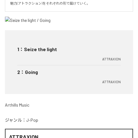
魅力(アトラクション)をそれぞれの形で届けていく。
1
：
Seize the light
ATTRAXION
2
：
Going
ATTRAXION
Arthills Music
ジャンル：
J-Pop
ATTRAXION