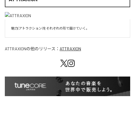
魅力(アトラクション)をそれぞれの形で届けていく。
ATTRAXION
の他のリリース：
ATTRAXION