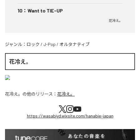
10
：
Want to TIE-UP
花冷え。
ジャンル：
ロック
/
J-Pop
/
オルタナティブ
花冷え。
花冷え。
の他のリリース：
花冷え。
https://wasabiyd.wixsite.com/hanabie-japan