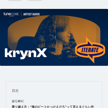
目次
はじめに
乗り越え方：“俺のビートかっけえだろ”って言えるぐらい作