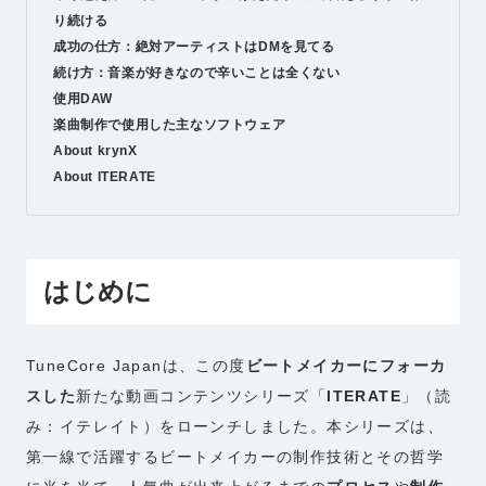
り続ける
成功の仕方：絶対アーティストはDMを見てる
続け方：音楽が好きなので辛いことは全くない
使用DAW
楽曲制作で使用した主なソフトウェア
About krynX
About ITERATE
はじめに
TuneCore Japanは、この度
ビートメイカーにフォーカ
スした
新たな動画コンテンツシリーズ「
ITERATE
」（読
み：イテレイト）をローンチしました。本シリーズは、
第一線で活躍するビートメイカーの制作技術とその哲学