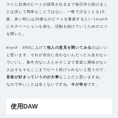
ストに自身のビートが採用されるまで毎日作り続けるこ
とは決して簡単なことではない。一晩で少なくとも10
曲、多い時には20曲ものビートを量産するというkrynX
にモチベーションを保ち、活動を続けていくためのコツ
を聞いた。
krynX - SNSに上げて
他人の意見を聞いてみる
のはいい
と思います。それが自分に合わないんだったら合わない
でいいし、集中力ない人とかそこまで音楽に興味がない
人はそもそもここまでビート続けられないと思うので、
音楽が好きっていうのが大事
なことだと思いますね。
なので辛いことは全くないですね、
今が幸せ
です。
使用DAW