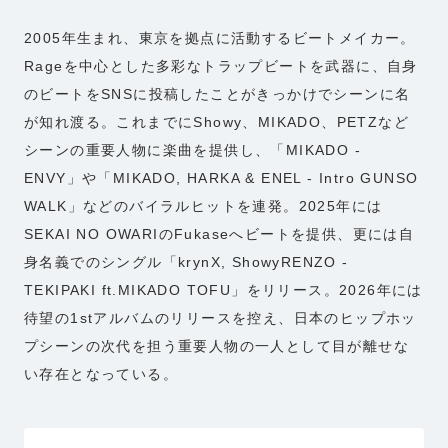
2005年生まれ、東京を拠点に活動するビートメイカー。
Rageを中心とした多彩なトラップビートを武器に、自身
のビートをSNSに投稿したことがきっかけでシーンに名
が知れ渡る。これまでにShowy、MIKADO、PETZなど
シーンの重要人物に楽曲を提供し、「MIKADO -
ENVY」や「MIKADO, HARKA & ENEL - Intro GUNSO
WALK」などのバイラルヒットを連発。2025年には
SEKAI NO OWARIのFukaseへビートを提供、更には自
身名義でのシングル「krynX, ShowyRENZO -
TEKIPAKI ft.MIKADO TOFU」をリリース。2026年には
待望の1stアルバムのリリースを控え、日本のヒップホッ
プシーンの次代を担う重要人物の一人として目が離せな
い存在となっている。