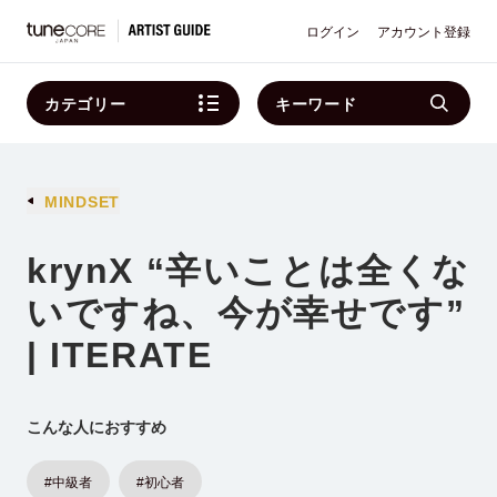
ログイン
アカウント登録
カテゴリー
キーワード
MINDSET
krynX “辛いことは全くな
いですね、今が幸せです”
| ITERATE
こんな人におすすめ
#中級者
#初心者