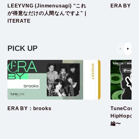
LEEYVNG (Jinmenusagi) “これ
ERA BY：b
が得意なだけの人間なんですよ” | 
ITERATE
PICK UP
MINDSET
TuneCor
ERA BY：brooks
HipHop
編〜