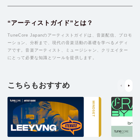
“アーティストガイド”とは？
TuneCore Japanのアーティストガイドは、音楽配信、プロモ
ーション、分析まで、現代の音楽活動の基礎を学べるメディ
アです。音楽アーティスト、ミュージシャン、クリエイター
にとって必要な知識とツールを提供します。
こちらもおすすめ
MINDSET