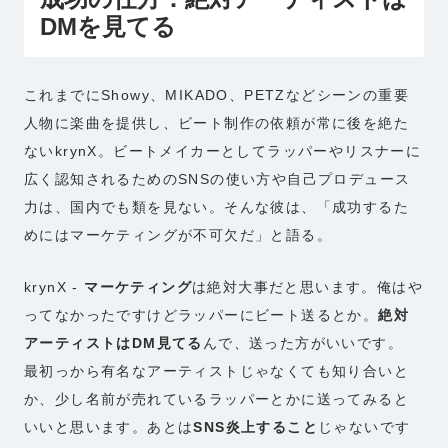
DMを見てる
これまでにShowy、MIKADO、PETZなどシーンの重要
人物に楽曲を提供し、ビート制作の依頼が常に後を絶た
ないkrynX。ビートメイカーとしてラッパーやリスナーに
広く認知されるためのSNSの使い方や自己プロデュース
力は、国内でも類を見ない。そんな彼は、「成功するた
めにはマーケティングが不可欠だ」と語る。
krynX -
マーケティング
は絶対大事だと思います。俺はや
ってなかったですけどラッパーにビート送るとか。
絶対
アーティストはDM見てる
んで、送った方がいいです。
最初っから有名なアーティストじゃなくても知り合いと
か、少し名前が売れているラッパーとかに送ってみると
いいと思います。あとは
SNS炎上すること
じゃないです