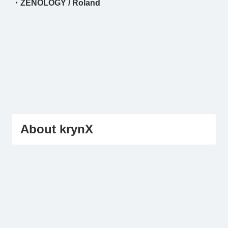
・ZENOLOGY / Roland
About krynX