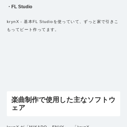
・FL Studio
krynX - 基本FL Studioを使っていて、ずっと家で引きこ
もってビート作ってます。
楽曲制作で使用した主なソフトウ
ェア
krynX が「MIKADO - ENVY」、「krynX,