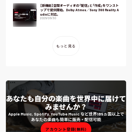
【新機能】空間オーディオの「配信」と「作成」をワンスト
ップで提供開始。Dolby Atmos／Sony 360 Reality A
udioに対応。
2026/06/30
もっと見る
あなたも自分の楽曲を世界中に届けて
みませんか？
Apple Music, Spotify, YouTube Music など世界185ヵ国以上で
あなたの楽曲も簡単に販売・配信可能
アカウント登録(無料)