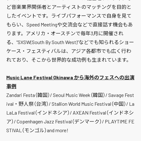
ど音楽業界関係者とアーティストのマッチングを目的と
したイベントです。ライブパフォーマンスで自身を見て
もらい、Speed Meetingや交流会などで直接話す機会もあ
ります。アメリカ・オースチンで毎年3月に開催され
る、“SXSW(South By South West)”などでも知られるショー
ケース・フェスティバルは、アジア各都市でも広く行わ
れており、そこから世界的な成功例も生まれています。
Music Lane Festival Okinawa から海外のフェスへの出演
事例
Zandari Festa（韓国）/ Seoul Music Week（韓国）/ Savage Fest
ival・野人祭（台湾）/ Stallion World Music Festival（中国）/ La
LaLa Festival（インドネシア）/ AXEAN Festival（インドネシ
ア）/ Copenhagen Jazz Festival（デンマーク）/ PLAYTIME FE
STIVAL（モンゴル）and more!