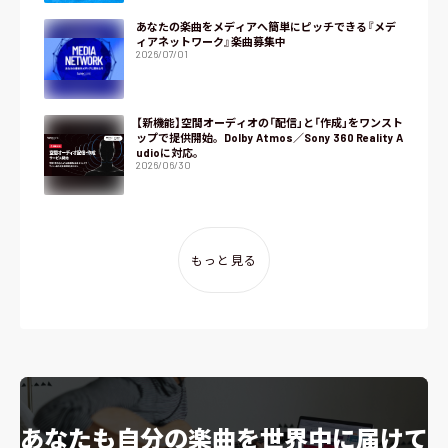
あなたの楽曲をメディアへ簡単にピッチできる『メデ
ィアネットワーク』楽曲募集中
2026/07/01
【新機能】空間オーディオの「配信」と「作成」をワンスト
ップで提供開始。Dolby Atmos／Sony 360 Reality A
udioに対応。
2026/06/30
もっと見る
あなたも自分の楽曲を世界中に届けて