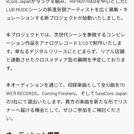
eCore Japanがタッグを組み、HIPHOP/R&Bを中心としたC
LUB MUSICシーンの新進気鋭アーティストを広く募集・キ
ュレーションする新プロジェクトが始動いたしました。
本プロジェクトでは、次世代シーンを象徴するコンピレ
ーション作品をアナログレコードとCDで制作いたしま
す。単なるデジタルリリースにとどまらず、リアル店舗
と連動させたクロスメディア型の展開を予定しておりま
す。
本オーディションを通じて、収録楽曲として全10曲をTO
WER RECORDS、Coming Freshers、そしてTuneCore Japan
の3社にて選出いたします。貴方の楽曲を新たな形でリス
ナーへ届ける機会として、ぜひご参加をご検討くださ
い。