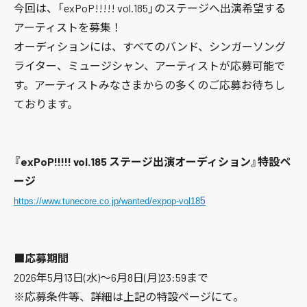
今回は、「exPoP!!!!! vol.185」のステージへ出演希望する
アーティストを募集！
オーディションには、すべてのバンド、シンガーソング
ライター、ミュージシャン、アーティストが応募可能で
す。アーティストみなさまからの多くのご応募お待ちし
ております。
『exPoP!!!!! vol.185 ステージ出演オーディション』特設ペ
ージ
5
https://www.tunecore.co.jp/wanted/expop-vol18
■応募期間
2026年5月13日(水)〜6月8日(月)23:59まで
※応募条件等、詳細は上記の特設ページにて。