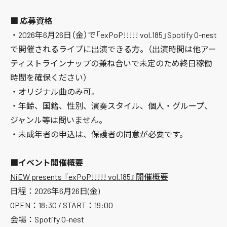
■ 応募資格
・2026年6月26日（金）で「exPoP!!!!! vol.185」Spotify O-nest
で開催されるライブに出演できる方。（出演時間は他アー
ティストラインナップの兼ね合いで未定のため終日稼働
時間を確保ください）
・オリジナル曲のみ可。
・年齢、国籍、性別、演奏スタイル、個人・グループ、
ジャンル等は問いません。
・未成年者の申込は、保護者の同意が必要です。
■イベント開催概要
NiEW presents 『exPoP!!!!! vol.185』開催概要
日程：2026年6月26日(金)
OPEN：18:30 / START：19:00
会場：Spotify O-nest