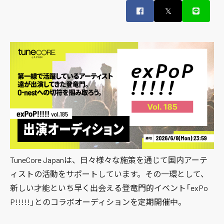
𝕏
TuneCore Japanは、日々様々な施策を通じて国内アーテ
ィストの活動をサポートしています。その一環として、
新しい才能といち早く出会える登竜門的イベント「exPo
P!!!!!」とのコラボオーディションを定期開催中。