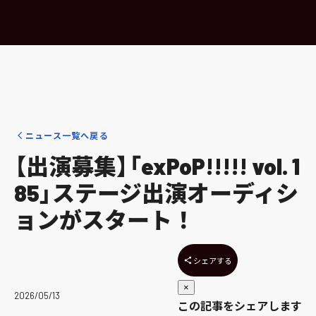
ニュース一覧へ戻る
【出演募集】「exPoP!!!!! vol. 1
85」ステージ出演オーディシ
ョンがスタート！
シェアする
×
2026/05/13
この記事をシェアします