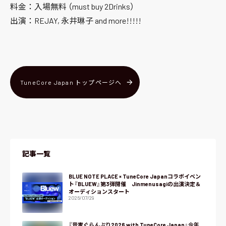
料金：入場無料 （must buy 2Drinks）
出演：REJAY, 永井琳子 and more!!!!!
TuneCore Japan トップページへ
記事一覧
BLUE NOTE PLACE × TuneCore Japanコラボイベン
ト『BLUEW』第3弾開催 Jinmenusagiの出演決定＆
オーディションスタート
2026/07/29
『音家ぐらんぷり2026 with TuneCore Japan』今年