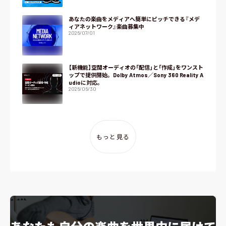
あなたの楽曲をメディアへ簡単にピッチできる『メデ
ィアネットワーク』楽曲募集中
2026/07/01
【新機能】空間オーディオの「配信」と「作成」をワンスト
ップで提供開始。Dolby Atmos／Sony 360 Reality A
udioに対応。
2026/06/30
もっと見る