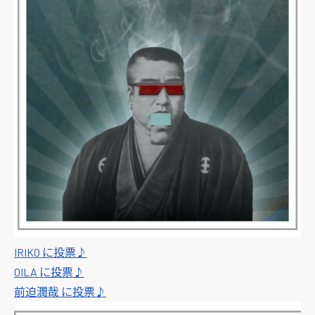
IRIKO に投票♪
OILA に投票♪
前迫潤哉 に投票♪