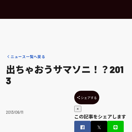
ニュース一覧へ戻る
出ちゃおうサマソニ！？201
3
シェアする
×
2013/06/11
この記事をシェアします
𝕏