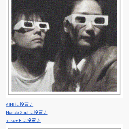
AIMI に投票♪
Muscle Soul に投票♪
miku+iF に投票♪