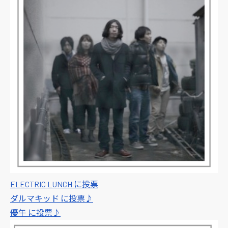
ELECTRIC LUNCH に投票
ダルマキッド に投票♪
優午 に投票♪