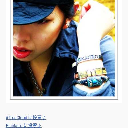
After Cloud に投票♪
Blackuro に投票♪