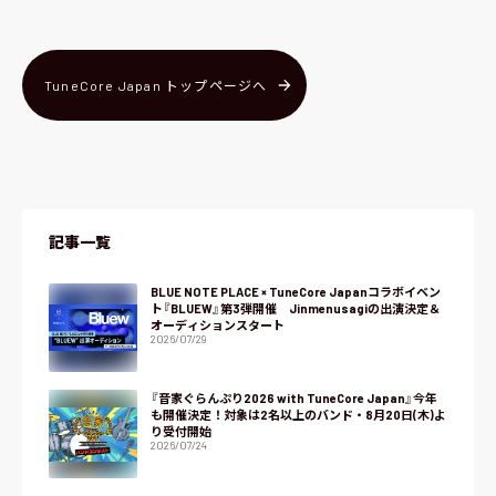
TuneCore Japan トップページへ
記事一覧
BLUE NOTE PLACE × TuneCore Japanコラボイベン
ト『BLUEW』第3弾開催 Jinmenusagiの出演決定＆
オーディションスタート
2026/07/29
『音家ぐらんぷり2026 with TuneCore Japan』今年
も開催決定！対象は2名以上のバンド・8月20日(木)よ
り受付開始
2026/07/24