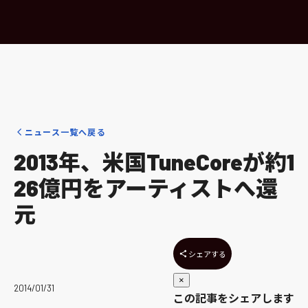
ニュース一覧へ戻る
2013年、米国TuneCoreが約1
26億円をアーティストへ還
元
シェアする
×
2014/01/31
この記事をシェアします