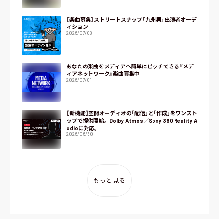
【楽曲募集】ストリートスナップ「九州男」出演者オーデ
ィション
2026/07/08
あなたの楽曲をメディアへ簡単にピッチできる『メデ
ィアネットワーク』楽曲募集中
2026/07/01
【新機能】空間オーディオの「配信」と「作成」をワンスト
ップで提供開始。Dolby Atmos／Sony 360 Reality A
udioに対応。
2026/06/30
もっと見る