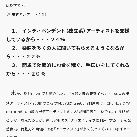
は以下です。
（利用者アンケートより）
１. インディペンデント（独立系）アーティストを支援
しているから・・・２４％
２. 楽曲を多くの人に聞いてもらえるようになるか
ら・・・２２％
３. 簡単で効率的にお金を稼ぐ、手伝いをしてくれる
から・・・２０％
ま
た、以前NEWSでも紹介した、世界最大級の音楽イベントSXSWの出
演アーティスト1900組のうちの約33％はTuneCore利用者で、CMJ MUSIC MA
RATHONの1400組の出演アーティストの25％が利用者らしいです。IT技術だ
ろうが、なんだろうが、新しいものを「クリエイティブに利用」する、そんな
想像力、行動力と自信がある「アーティスト」が多く使ってくれているイメー