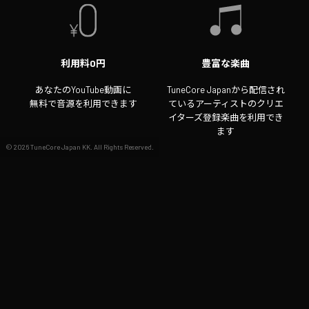
利用料0円
豊富な楽曲
あなたのYouTube動画に
TuneCore Japanから配信され
無料で音源を利用できます
ているアーティストのクリエ
イターズ登録楽曲を利用でき
ます
©
2026
TuneCore Japan KK. All Rights Reserved.
収益化OK
動画クリエイターもYouTube
で動画を収益化できます