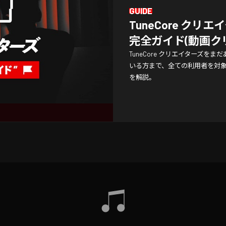
GUIDE
TuneCore クリエ
完全ガイド(動画ク
TuneCore クリエイターズ
いる方まで、全ての利用者を対
を解説。