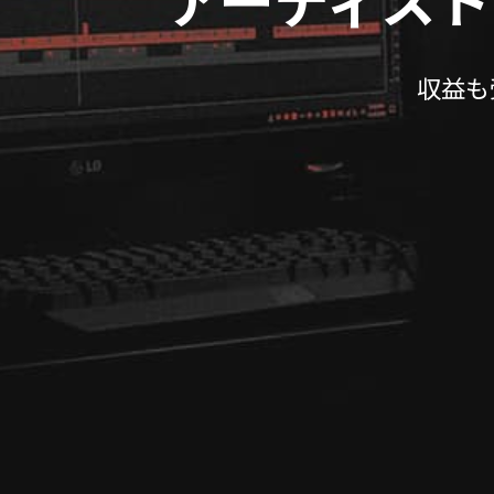
アーティスト
収益も