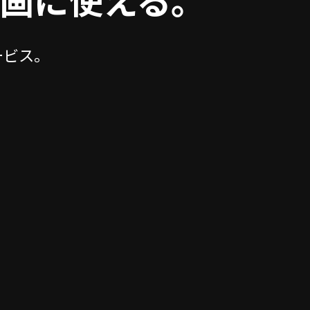
画に使える。
ービス。