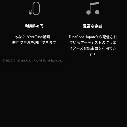
利用料0円
豊富な楽曲
あなたのYouTube動画に
TuneCore Japanから配信され
無料で音源を利用できます
ているアーティストのクリエ
イターズ登録楽曲を利用でき
ます
©
2026
TuneCore Japan KK. All Rights Reserved.
収益化OK
動画クリエイターもYouTube
で動画を収益化できます