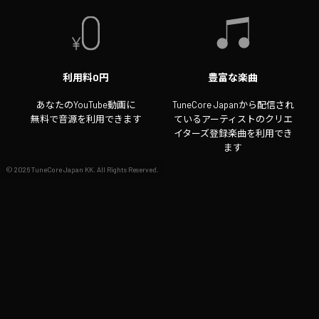
利用料0円
豊富な楽曲
あなたのYouTube動画に
TuneCore Japanから配信され
無料で音源を利用できます
ているアーティストのクリエ
イターズ登録楽曲を利用でき
ます
©
2026
TuneCore Japan KK. All Rights Reserved.
収益化OK
動画クリエイターもYouTube
で動画を収益化できます