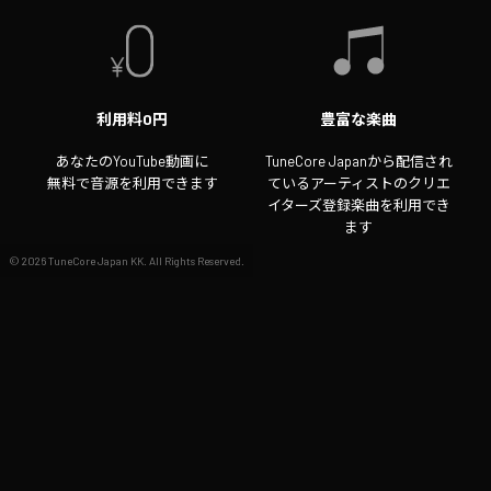
利用料0円
豊富な楽曲
あなたのYouTube動画に
TuneCore Japanから配信され
無料で音源を利用できます
ているアーティストのクリエ
イターズ登録楽曲を利用でき
ます
©
2026
TuneCore Japan KK. All Rights Reserved.
収益化OK
動画クリエイターもYouTube
で動画を収益化できます