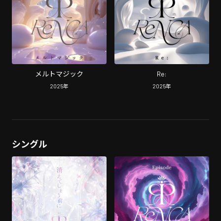
メルトマジック
Re:
2025
年
2025
年
シングル