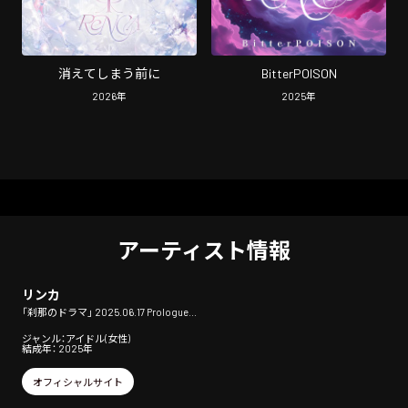
消えてしまう前に
BitterPOISON
2026
年
2025
年
アーティスト情報
リンカ
「刹那のドラマ」 2025.06.17 Prologue...
ジャンル：アイドル(女性)
結成年： 2025年
オフィシャルサイト