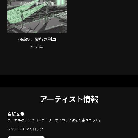
四番線、夏行き列車
2025
年
アーティスト情報
白紙文集
ボーカルのアンとコンポーザーのヒカリによる音楽ユニット。
ジャンル：J-Pop, ロック