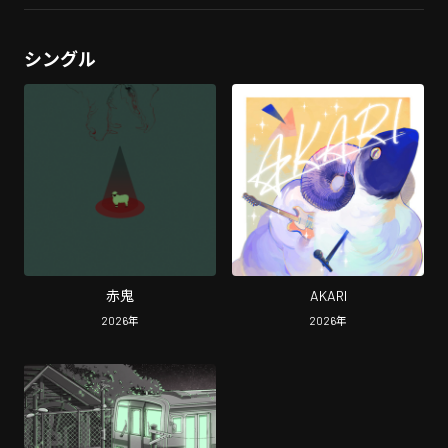
シングル
赤鬼
AKARI
2026
年
2026
年