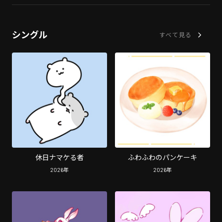
シングル
すべて見る
休日ナマケる者
ふわふわのパンケーキ
2026
年
2026
年