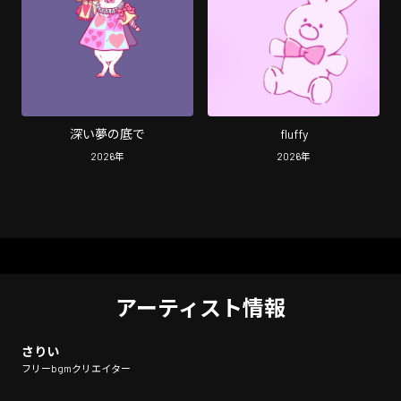
深い夢の底で
fluffy
2026
年
2026
年
アーティスト情報
さりい
フリーbgmクリエイター