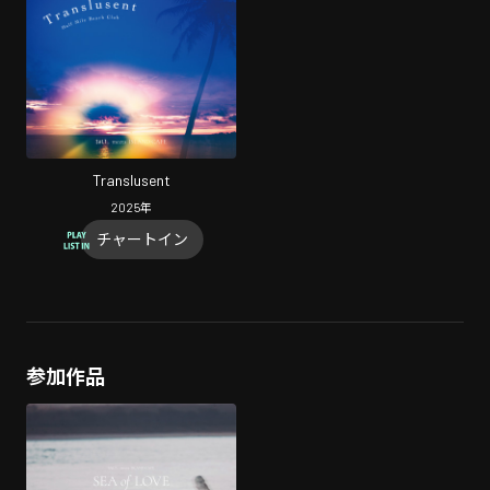
Translusent
2025
年
チャートイン
参加作品