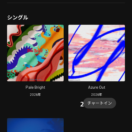
シングル
Pale Bright
Azure Out
2026
年
2026
年
チャートイン