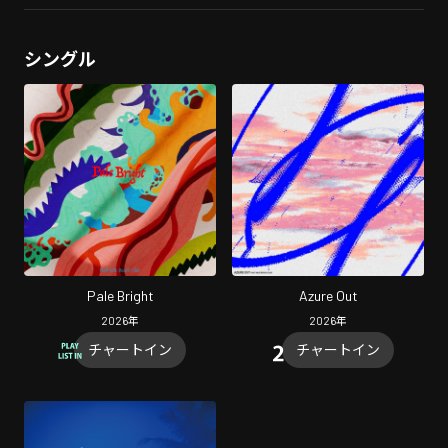
シングル
Pale Bright
Azure Out
2026
年
2026
年
チャートイン
チャートイン