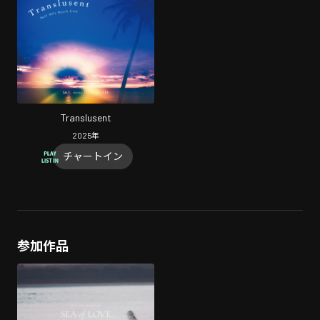
Translusent
2025
年
チャートイン
参加作品