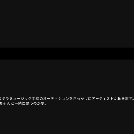
。 ステラミュージック主催のオーディションをきっかけにアーティスト活動を志す
ちゃんと一緒に歌うのが夢。