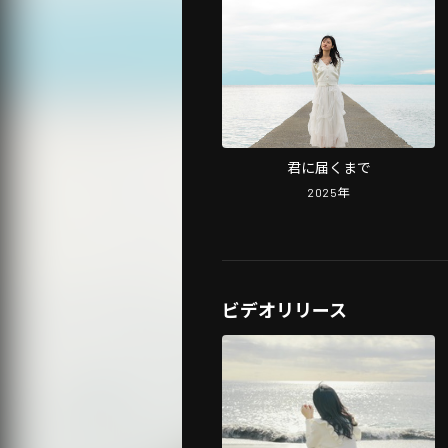
君に届くまで
2025
年
ビデオリリース