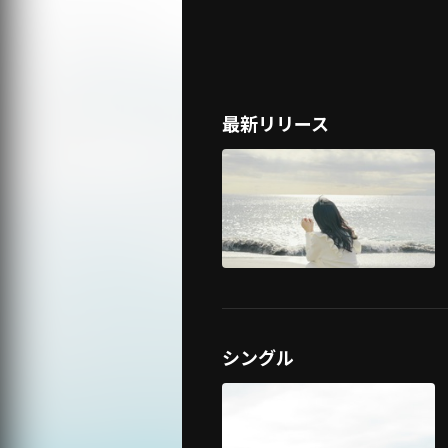
最新リリース
シングル