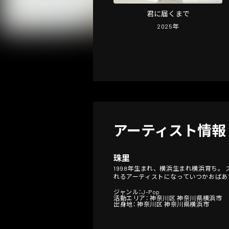
君に届くまで
2025
年
アーティスト情報
珠里
1998年生まれ、横浜生まれ横浜育ち
れるアーティストになっていつかおばあ
ジャンル：J-Pop
活動エリア： 神奈川区 神奈川県横浜市
出身地： 神奈川区 神奈川県横浜市