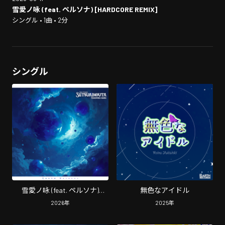
雪愛ノ咏 (feat. ペルソナ) [HARDCORE REMIX]
シングル • 1曲 • 2分
シングル
雪愛ノ咏 (feat. ペルソナ)
無色なアイドル
[HARDCORE REMIX]
2026
年
2025
年