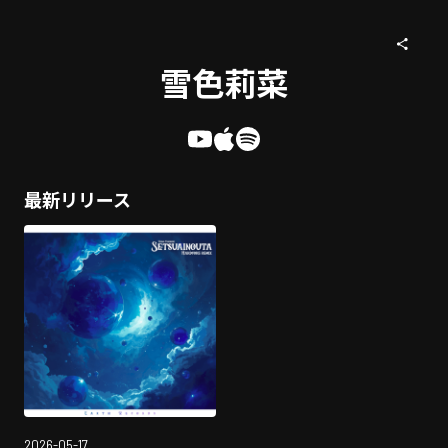
雪色莉菜
最新リリース
2026-05-17