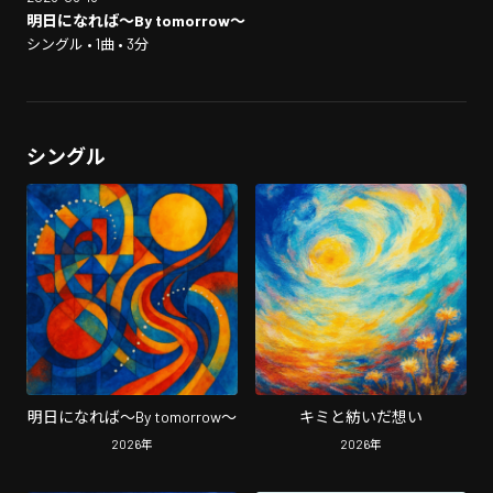
明日になれば～By tomorrow～
シングル • 1曲 • 3分
シングル
明日になれば～By tomorrow～
キミと紡いだ想い
2026
年
2026
年