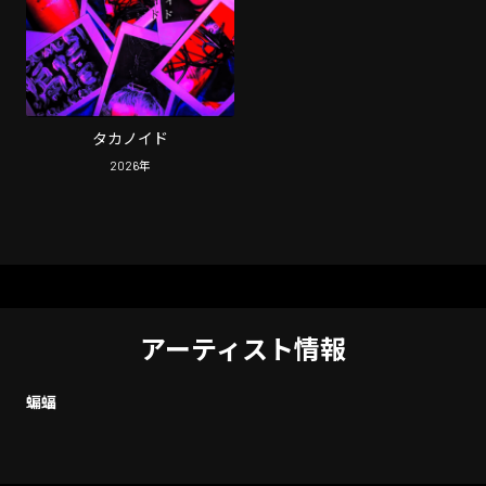
タカノイド
2026
年
アーティスト情報
蝙蝠