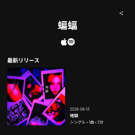
蝙蝠
最新リリース
2026-06-13
地獄
シングル • 1曲 • 2分