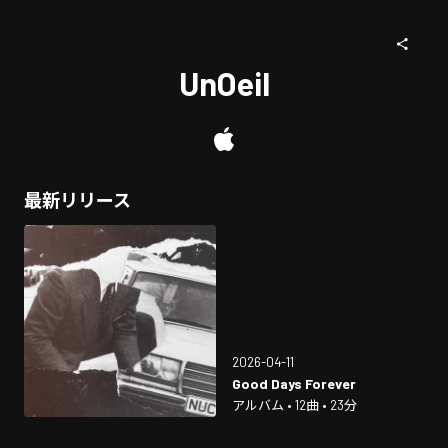
UnOeil
最新リリース
2026-04-11
Good Days Forever
アルバム • 12曲 • 23分