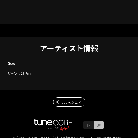
アーティスト情報
Doo
ジャンル：J-Pop
Dooをシェア
EN
JP