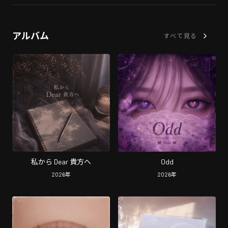
アルバム
すべて見る
私から Dear 貴方へ
Odd
2026
年
2026
年