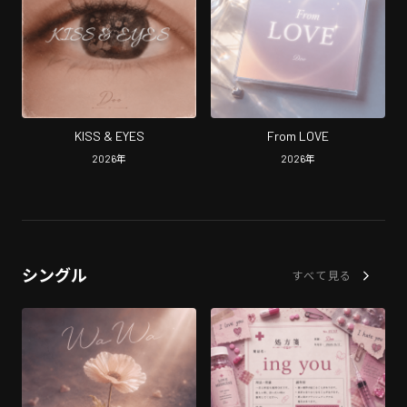
KISS & EYES
From LOVE
2026
年
2026
年
シングル
すべて見る