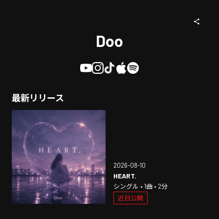
Doo
最新リリース
2026-08-10
HEART.
シングル • 1曲 • 2分
近日公開