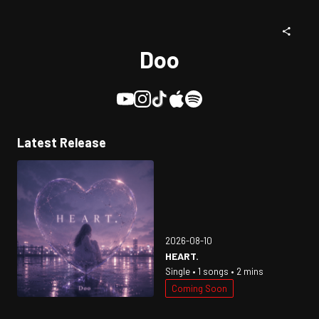
Doo
Latest Release
2026-08-10
HEART.
Single • 1 songs • 2 mins
Coming Soon