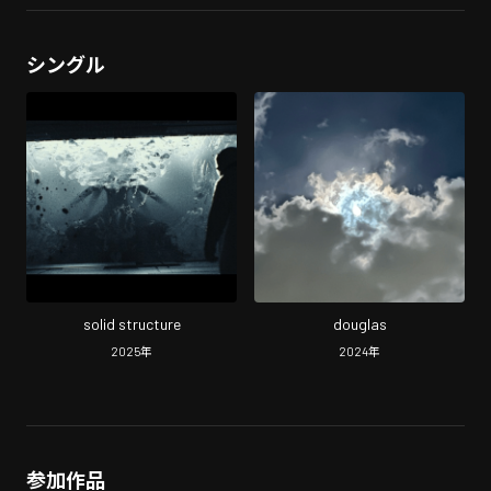
シングル
solid structure
douglas
2025
年
2024
年
参加作品