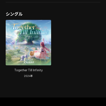
シングル
Together Till Infinity
2024
年