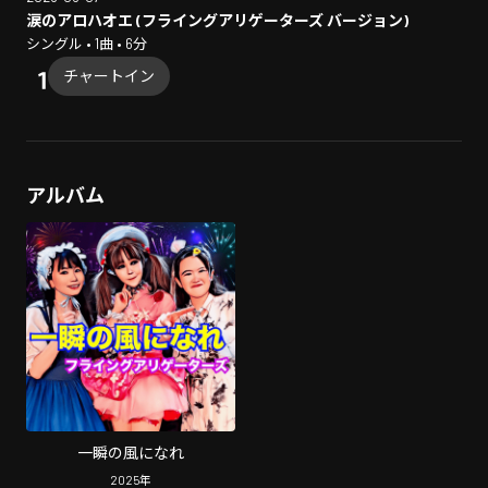
涙のアロハオエ (フライングアリゲーターズ バージョン)
シングル • 1曲 • 6分
チャートイン
アルバム
一瞬の風になれ
2025
年