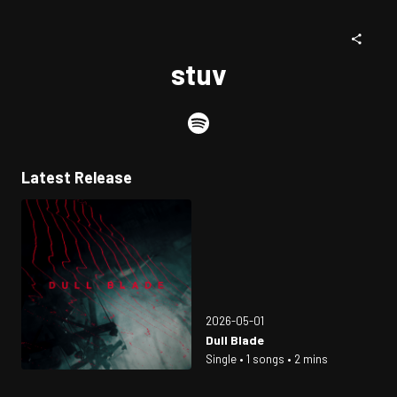
stuv
Latest Release
2026-05-01
Dull Blade
Single • 1 songs • 2 mins