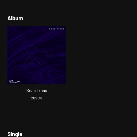
Album
Seas Trans
2025
年
Single