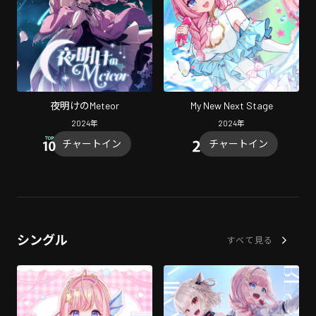
夜明けのMeteor
My New Next Stage
2024
年
2024
年
チャートイン
チャートイン
シングル
すべて見る