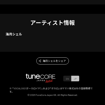
アーティスト情報
海月シェル
海月シェルをシェア
EN
JP
※ 「VOCALOID（ボーカロイド）」および「ボカロ」はヤマハ株式会社の登録商標で
す。
©
2026
TuneCore Japan KK. All Rights Reserved.