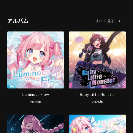
アルバム
すべて見る
Luminous Flow
Baby Little Monster
2026
年
2025
年