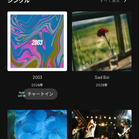
シングル
すべて見る
2003
Sad Boi
2026
年
2026
年
チャートイン