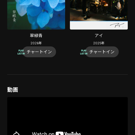
翠緑青
アイ
2026
年
2025
年
チャートイン
チャートイン
動画