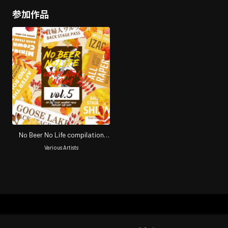
参加作品
No Beer No Life compilation
vol.5
Various Artists