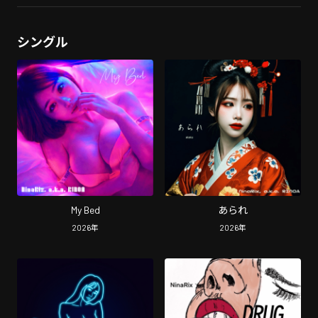
シングル
My Bed
あられ
2026
年
2026
年