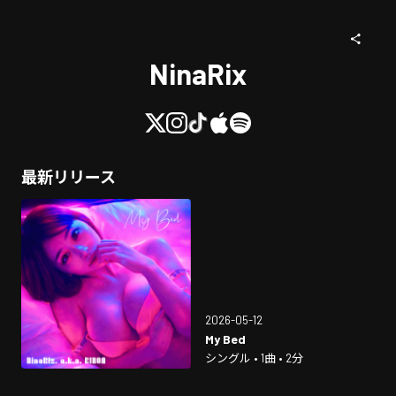
NinaRix
最新リリース
2026-05-12
My Bed
シングル • 1曲 • 2分