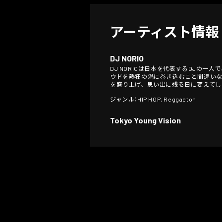
アーティスト情報
DJ NORIO
DJ NORIOは日本を代表するDJの
ウドを熱狂の渦に巻き込むこと間違い
を盛り上げ、思い出に残る日に変えてし
ジャンル：HIP HOP, Reggaeton
Tokyo Young Vision