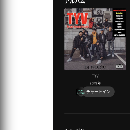
アルバム
TYV
2019
年
チャートイン