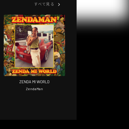
すべて見る
ZENDA MI WORLD
ZendaMan