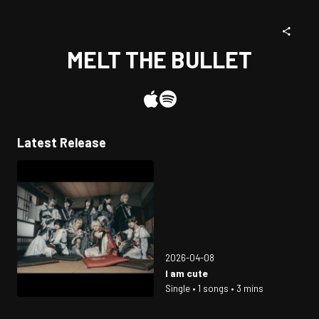
MELT THE BULLET
Latest Release
2026-04-08
I am cute
Single • 1 songs • 3 mins