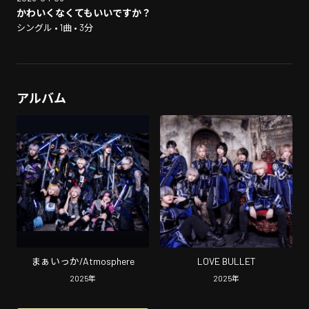
かわいくなくてもいいですか？
シングル • 1曲 • 3分
アルバム
まぁいっか/Atmosphere
LOVE BULLET
2025
年
2025
年