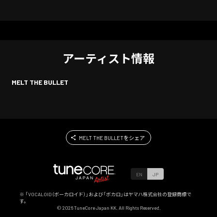
アーティスト情報
MELT THE BULLET
MELT THE BULLETをシェア
EN
JP
※ 「VOCALOID（ボーカロイド）」および「ボカロ」はヤマハ株式会社の登録商標で
す。
©
2026
TuneCore Japan KK. All Rights Reserved.