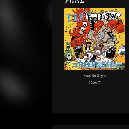
アルバム
Feel Be Style
2024
年