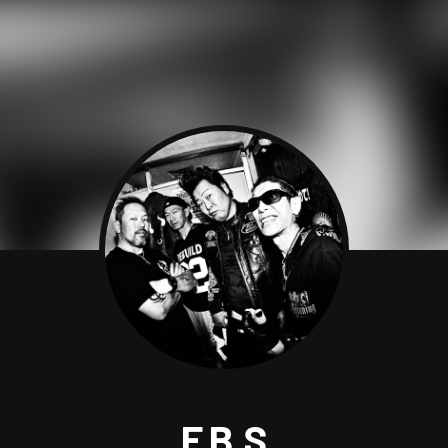
F.B.S