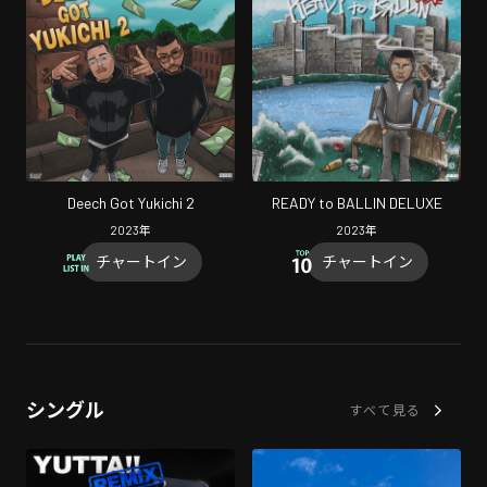
Deech Got Yukichi 2
READY to BALLIN DELUXE
2023
年
2023
年
チャートイン
チャートイン
シングル
すべて見る