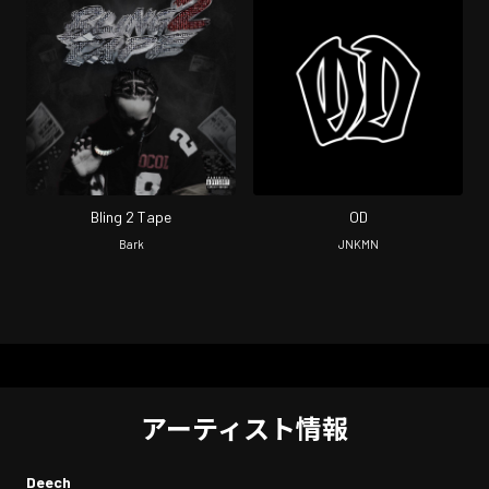
Bling 2 Tape
OD
Bark
JNKMN
アーティスト情報
Deech