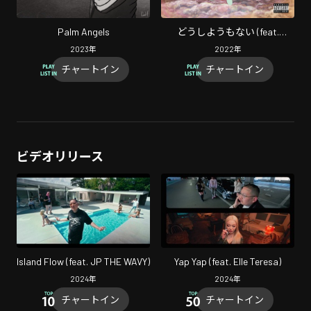
Palm Angels
どうしようもない (feat.
Candee)
2023
年
2022
年
チャートイン
チャートイン
ビデオリリース
Island Flow (feat. JP THE WAVY)
Yap Yap (feat. Elle Teresa)
2024
年
2024
年
チャートイン
チャートイン