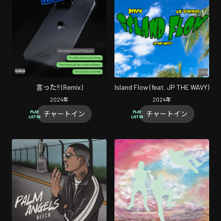
言った!! (Remix)
Island Flow (feat. JP THE WAVY)
2024
年
2024
年
チャートイン
チャートイン