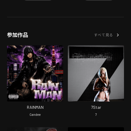
参加作品
すべて見る
RAINMAN
7Star
Candee
7