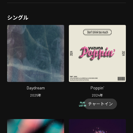
シングル
Daydream
Poppin'
2025
年
2024
年
チャートイン