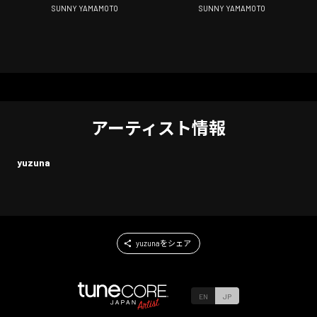
yuzuna)
Version]
SUNNY YAMAMOTO
SUNNY YAMAMOTO
アーティスト情報
yuzuna
yuzunaをシェア
EN
JP