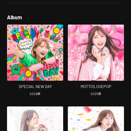
Album
SPECIAL NEW DAY
MOTTO!LOVEPOP
2026
年
2025
年