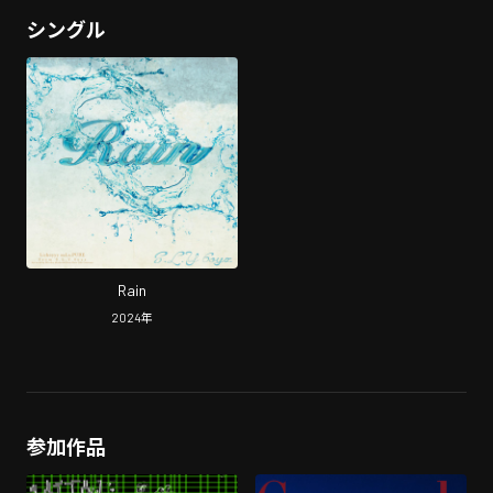
シングル
Rain
2024
年
参加作品