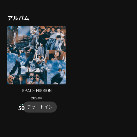
アルバム
SPACE MISSION
2023
年
チャートイン