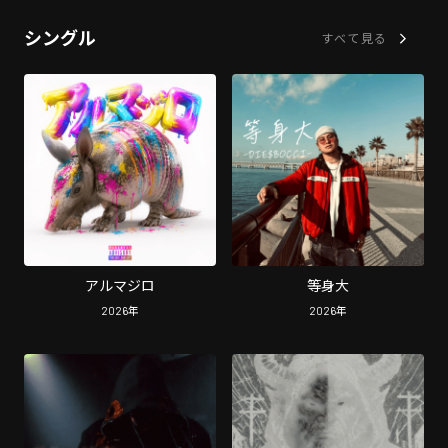
シングル
すべて見る
アルマジロ
等身大
2026
年
2026
年