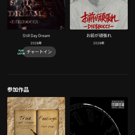
Still Day Dream
お前が頑張れ
2026
年
2026
年
チャートイン
参加作品