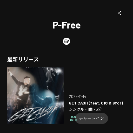
P-Free
最新リリース
2025-11-14
GET CASH (feat. 018 & 9for)
シングル • 1曲 • 3分
チャートイン