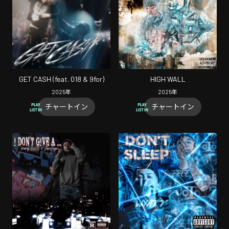
GET CASH (feat. 018 & 9for)
HIGH WALL
2025
年
2025
年
チャートイン
チャートイン