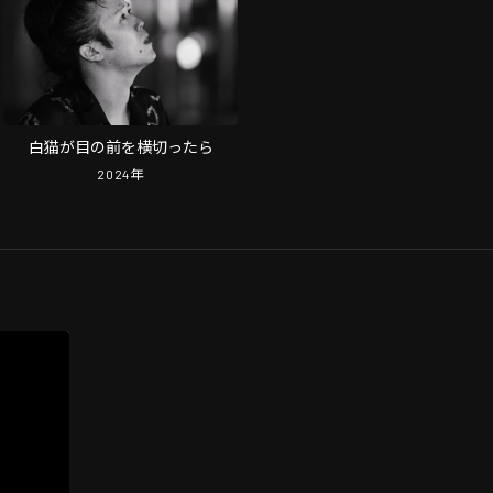
白猫が目の前を横切ったら
2024
年