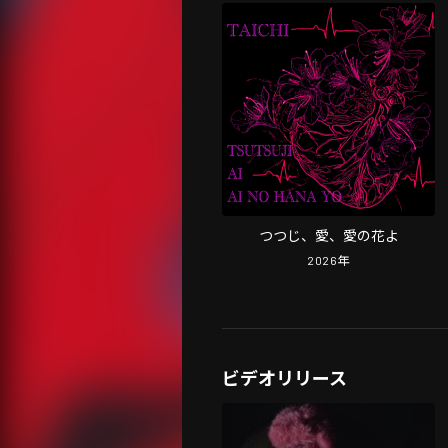
つつじ、愛、愛の花よ
2026
年
ビデオリリース