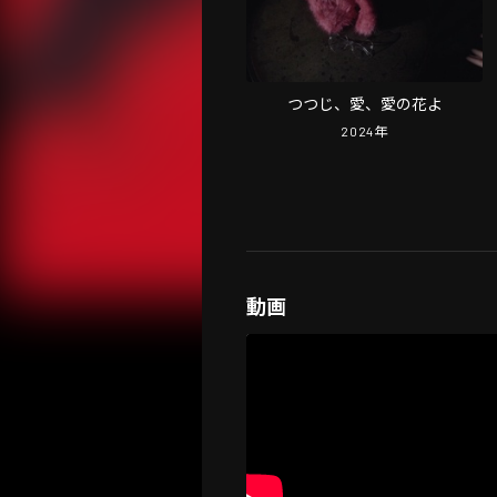
つつじ、愛、愛の花よ
2024
年
動画