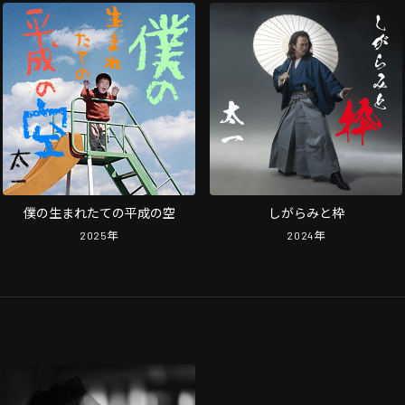
僕の生まれたての平成の空
しがらみと枠
2025
年
2024
年