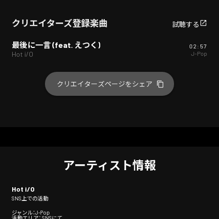
クリエイターズ登録楽曲
試聴する
最後に一言 (feat. えつく)
02:57
J-Pop
Hot i/O
クリエイターズページをシェア
アーティスト情報
Hot i/O
SNS上での活動
ジャンル：J-Pop
活動エリア： SNSにて