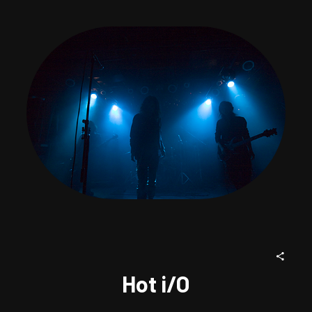
Hot i/O