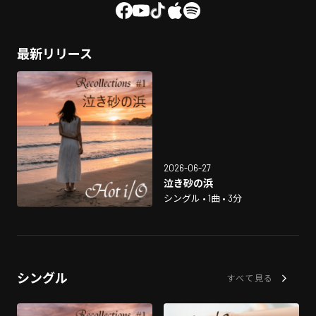
最新リリース
2026-06-27
泣き砂の浜
シングル • 1曲 • 3分
シングル
すべて見る