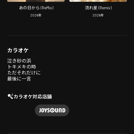
あの日から (ReMix)
流れ星 (Remix)
2026
年
2026
年
カラオケ
泣き砂の浜
トキメキの時
ただそれだけに
最後に一言
カラオケ対応店舗