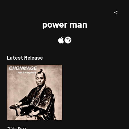
power man
Latest Release
2026-05-22